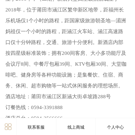
2018年，位于莆田市涵江区繁华新区地带，距福州长
乐机场仅1个小时的路程，距国家级旅游朝圣地—湄洲
妈祖仅一个小时的路程，距涵江火车站、涵江高速路
口仅十分钟路程，交通、旅游十分便利。新酒店内部
按四星级标准装饰；拥有200间客房、大小多功能厅及
会议厅8间、中餐厅包厢39间、KTV包厢30间、大堂咖
啡吧、健身房等各种功能设施；是集餐饮、住宿、商
务、休闲、超市购物等一站式休闲服务的理想场所。
酒店地址：莆田市涵江区新涵大街卓坡路288号
订餐热线：0594-3391888
酒店总台：0594-3566666
联系客服
线上商城
个人中心